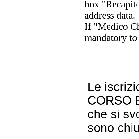
box "Recapito
address data.
If "Medico Chi
mandatory to 
Le iscriz
CORSO B
che si sv
sono chiu