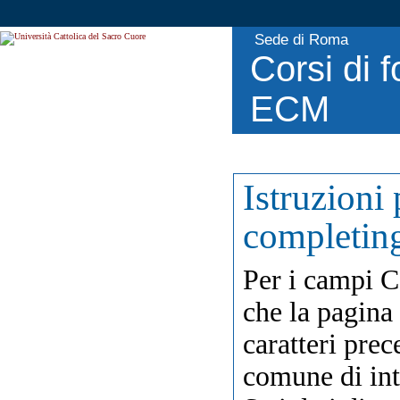
Sede di Roma
Corsi di 
ECM
Istruzioni 
completin
Per i campi C
che la pagina 
caratteri prec
comune di int