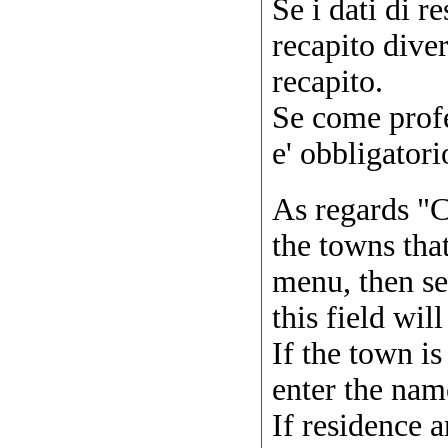
Se i dati di 
recapito diver
recapito.
Se come prof
e' obbligatori
As regards "Co
the towns tha
menu, then se
this field wil
If the town is 
enter the name
If residence a