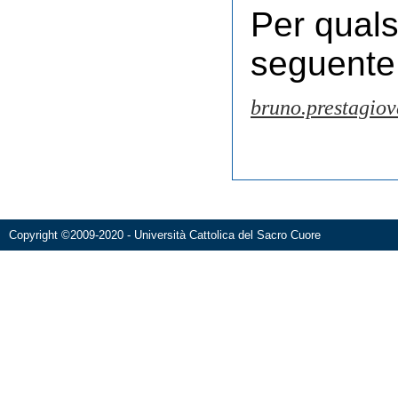
Per quals
seguente 
bruno.prestagiov
Copyright ©2009-2020 - Università Cattolica del Sacro Cuore